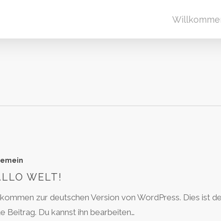
Willkomme
gemein
LLO WELT!
lkommen zur deutschen Version von WordPress. Dies ist de
te Beitrag. Du kannst ihn bearbeiten…