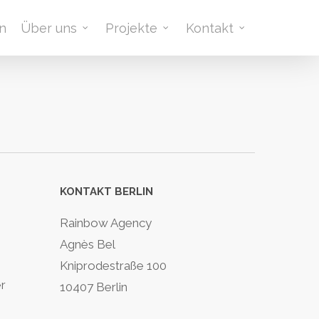
n
Über uns
Projekte
Kontakt
KONTAKT BERLIN
Rainbow Agency
Agnès Bel
Kniprodestraße 100
r
10407 Berlin