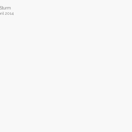
 Sturm
pril 2014