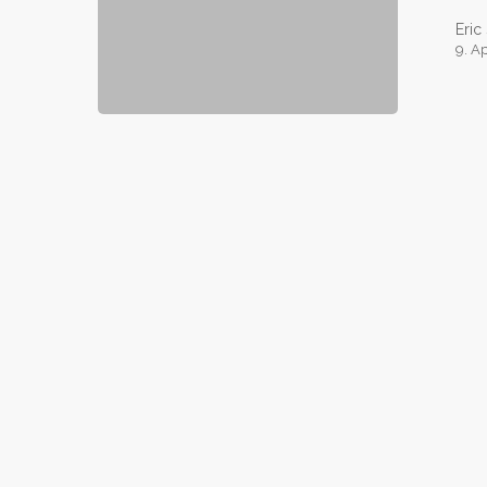
Eric
9. A