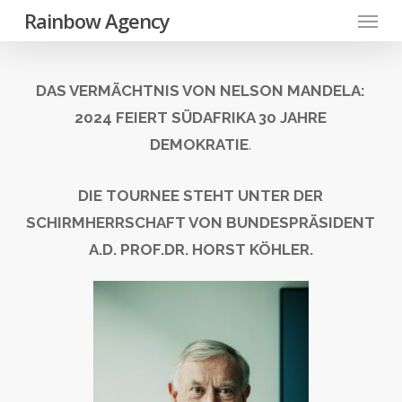
Menu
Skip
Rainbow Agency
to
main
DAS VERMÄCHTNIS VON NELSON MANDELA:
content
2024 FEIERT SÜDAFRIKA 30 JAHRE
DEMOKRATIE
.
DIE TOURNEE STEHT UNTER DER
SCHIRMHERRSCHAFT VON BUNDESPRÄSIDENT
A.D. PROF.DR. HORST KÖHLER.