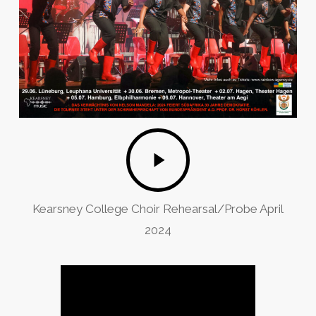
Play
Video
Kearsney College Choir Rehearsal/Probe April
2024