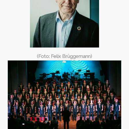
(Foto: Felix Brüggemann)