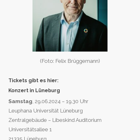
(Foto: Felix Brüggemann)
Tickets gibt es hier:
Konzert in Lüneburg
Samstag
, 29.06.2024 – 19.30 Uhr
Leuphana Universität Lüneburg
Zentralgebäude – Libeskind Auditorium
Universitätsallee 1
21335 Lüneburg