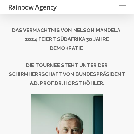
Menu
Skip
Rainbow Agency
to
main
DAS VERMÄCHTNIS VON NELSON MANDELA:
content
2024 FEIERT SÜDAFRIKA 30 JAHRE
DEMOKRATIE
.
DIE TOURNEE STEHT UNTER DER
SCHIRMHERRSCHAFT VON BUNDESPRÄSIDENT
A.D. PROF.DR. HORST KÖHLER.